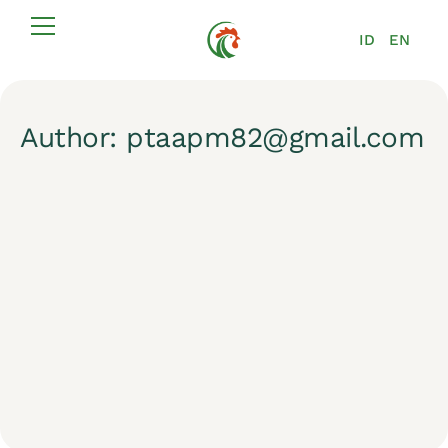
ID
EN
Author:
ptaapm82@gmail.com