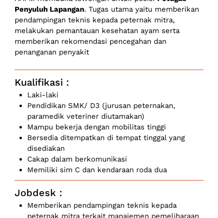
Penyuluh Lapangan
. Tugas utama yaitu memberikan
pendampingan teknis kepada peternak mitra,
melakukan pemantauan kesehatan ayam serta
memberikan rekomendasi pencegahan dan
penanganan penyakit
Kualifikasi :
Laki-laki
⁠Pendidikan SMK/ D3 (jurusan peternakan,
paramedik veteriner diutamakan)
Mampu bekerja dengan mobilitas tinggi
Bersedia ditempatkan di tempat tinggal yang
disediakan
Cakap dalam berkomunikasi
Memiliki sim C dan kendaraan roda dua
Jobdesk :
Memberikan pendampingan teknis kepada
peternak mitra terkait manajemen pemeliharaan