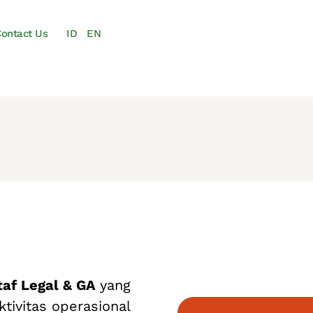
ontact Us
ID
EN
taf Legal & GA
yang
tivitas operasional