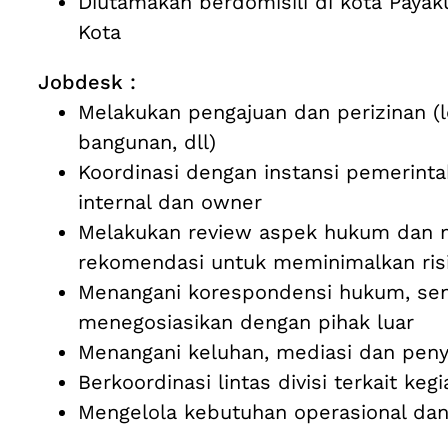
Diutamakan berdomisili di kota Paya
Kota
Jobdesk :
Melakukan pengajuan dan perizinan (lo
bangunan, dll)
Koordinasi dengan instansi pemerinta
internal dan owner
Melakukan review aspek hukum dan
rekomendasi untuk meminimalkan ris
Menangani korespondensi hukum, se
menegosiasikan dengan pihak luar
Menangani keluhan, mediasi dan peny
Berkoordinasi lintas divisi terkait ke
Mengelola kebutuhan operasional dan